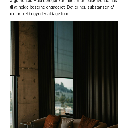
argumenter. Hold sproget kortfattet, men beskrivende nok
til at holde læserne engageret. Det er her, substansen af
din artikel begynder at tage form.