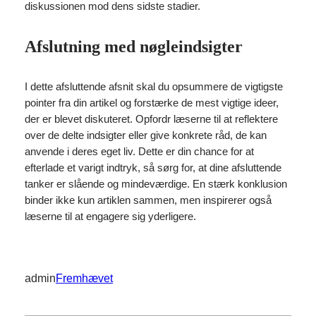
diskussionen mod dens sidste stadier.
Afslutning med nøgleindsigter
I dette afsluttende afsnit skal du opsummere de vigtigste
pointer fra din artikel og forstærke de mest vigtige ideer,
der er blevet diskuteret. Opfordr læserne til at reflektere
over de delte indsigter eller give konkrete råd, de kan
anvende i deres eget liv. Dette er din chance for at
efterlade et varigt indtryk, så sørg for, at dine afsluttende
tanker er slående og mindeværdige. En stærk konklusion
binder ikke kun artiklen sammen, men inspirerer også
læserne til at engagere sig yderligere.
admin
Fremhævet