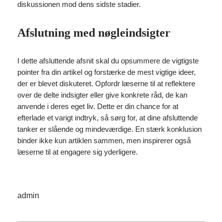
diskussionen mod dens sidste stadier.
Afslutning med nøgleindsigter
I dette afsluttende afsnit skal du opsummere de vigtigste
pointer fra din artikel og forstærke de mest vigtige ideer,
der er blevet diskuteret. Opfordr læserne til at reflektere
over de delte indsigter eller give konkrete råd, de kan
anvende i deres eget liv. Dette er din chance for at
efterlade et varigt indtryk, så sørg for, at dine afsluttende
tanker er slående og mindeværdige. En stærk konklusion
binder ikke kun artiklen sammen, men inspirerer også
læserne til at engagere sig yderligere.
admin