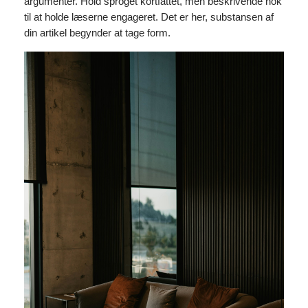
argumenter. Hold sproget kortfattet, men beskrivende nok
til at holde læserne engageret. Det er her, substansen af
din artikel begynder at tage form.